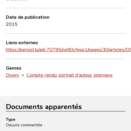
Date de publication
2015
Liens externes
https://persist.lu/ark:70795/nq90cfgsp1/pages/30/articles/
Genres
Divers
>
Compte-rendu, portrait d'auteur, interview
Documents apparentés
Type
Oeuvre commentée