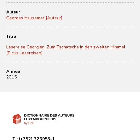
Auteur
Georges Hausemer [Auteur]
Titre
Lesereise Georgien. Zum Tschatscha in den zweiten Himmel
(Picus Lesereisen)
Année
2015
T :
(+352) 326955-1