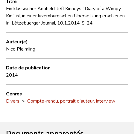
Titre
Ein klassischer Antiheld. Jeff Kinneys "Diary of a Wimpy
Kid" ist in einer luxemburgischen Übersetzung erschienen.
In: Lëtzebuerger Journal, 10.1.2014, S. 24.
Auteur(e)
Nico Pleimling
Date de publication
2014
Genres
Divers
>
Compte-rendu, portrait d'auteur, interview
Documents apparentés