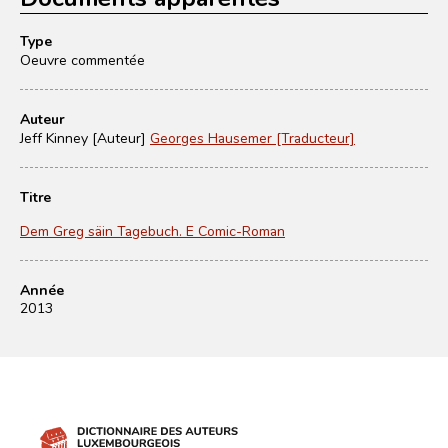
Type
Oeuvre commentée
Auteur
Jeff Kinney [Auteur]
Georges Hausemer [Traducteur]
Titre
Dem Greg säin Tagebuch. E Comic-Roman
Année
2013