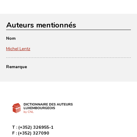
Auteurs mentionnés
Nom
Michel Lentz
Remarque
T :
(+352) 326955-1
F :
(+352) 327090