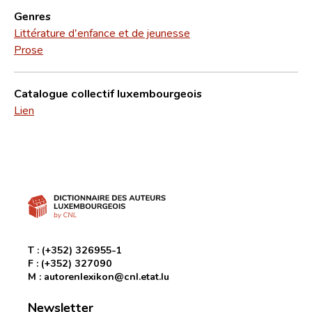
Genres
Littérature d'enfance et de jeunesse
Prose
Catalogue collectif luxembourgeois
Lien
T :
(+352) 326955-1
F :
(+352) 327090
M :
autorenlexikon@cnl.etat.lu
Newsletter