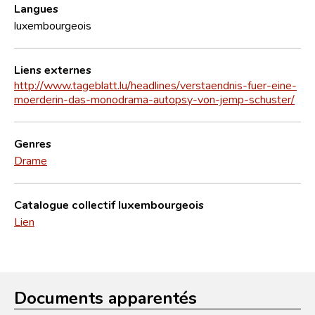
Langues
luxembourgeois
Liens externes
http://www.tageblatt.lu/headlines/verstaendnis-fuer-eine-
moerderin-das-monodrama-autopsy-von-jemp-schuster/
Genres
Drame
Catalogue collectif luxembourgeois
Lien
Documents apparentés