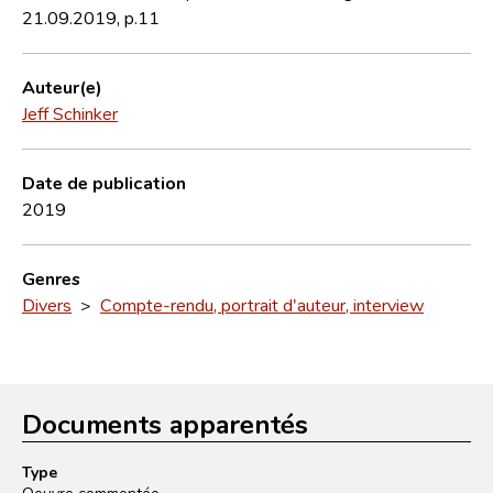
21.09.2019, p.11
Auteur(e)
Jeff Schinker
Date de publication
2019
Genres
Divers
>
Compte-rendu, portrait d'auteur, interview
Documents apparentés
Type
Oeuvre commentée