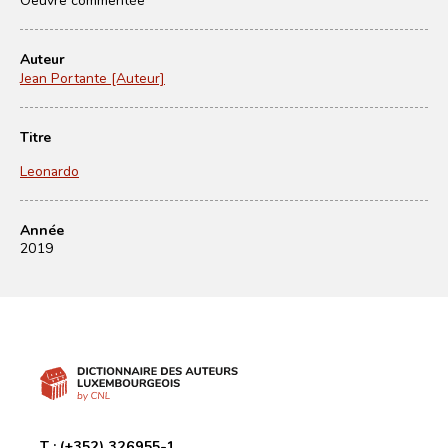
Auteur
Jean Portante [Auteur]
Titre
Leonardo
Année
2019
T :
(+352) 326955-1