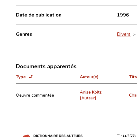
Date de publication
1996
Genres
Divers
Documents apparentés
Type
Auteur(e)
Titr
Anise Koltz
Oeuvre commentée
Cha
[Auteur]
T :
(+352)