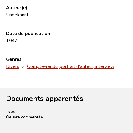
Auteur(e)
Unbekannt
Date de publication
1947
Genres
Divers
>
Compte-rendu, portrait d'auteur, interview
Documents apparentés
Type
Oeuvre commentée