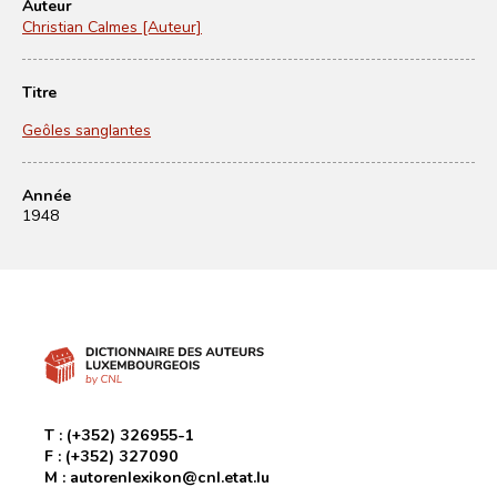
Auteur
Christian Calmes [Auteur]
Titre
Geôles sanglantes
Année
1948
T :
(+352) 326955-1
F :
(+352) 327090
M :
autorenlexikon@cnl.etat.lu