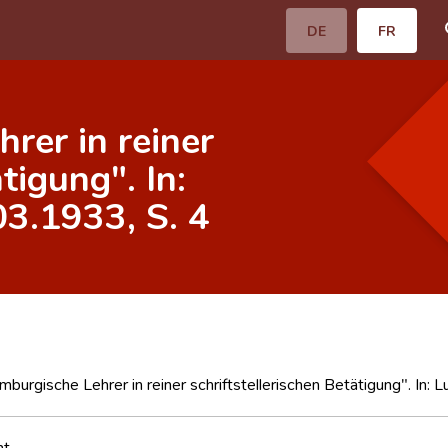
DE
FR
rer in reiner
tigung". In:
3.1933, S. 4
mburgische Lehrer in reiner schriftstellerischen Betätigung". In
nt