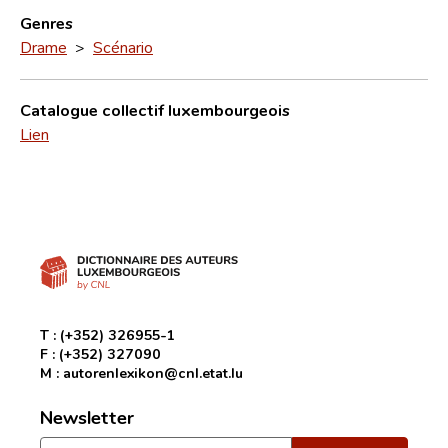
Genres
Drame
>
Scénario
Catalogue collectif luxembourgeois
Lien
T :
(+352) 326955-1
F :
(+352) 327090
M :
autorenlexikon@cnl.etat.lu
Newsletter