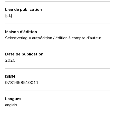
Lieu de publication
[s.l.]
Maison d'édition
Selbstverlag = autoédition / édition à compte d'auteur
Date de publication
2020
ISBN
9781658510011
Langues
anglais