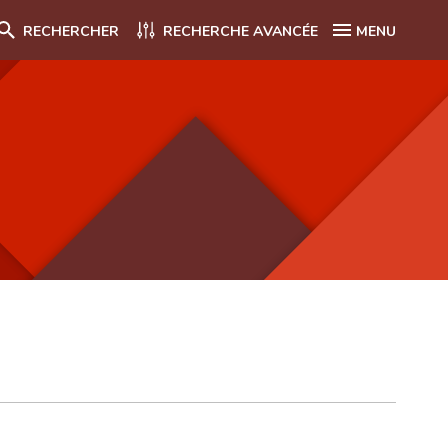
RECHERCHER
RECHERCHE AVANCÉE
MENU