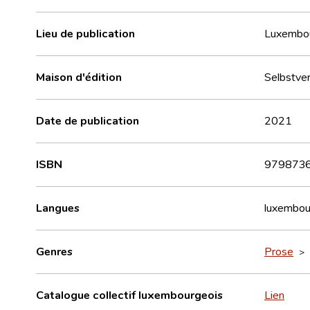
Lieu de publication
Luxembo
Maison d'édition
Selbstver
Date de publication
2021
ISBN
979873
Langues
luxembou
Genres
Prose
>
Catalogue collectif luxembourgeois
Lien