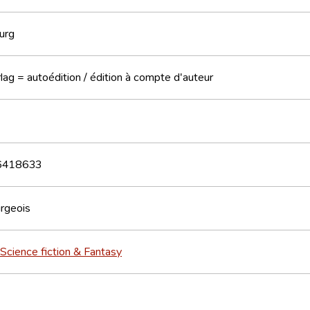
urg
lag = autoédition / édition à compte d'auteur
6418633
rgeois
Science fiction & Fantasy