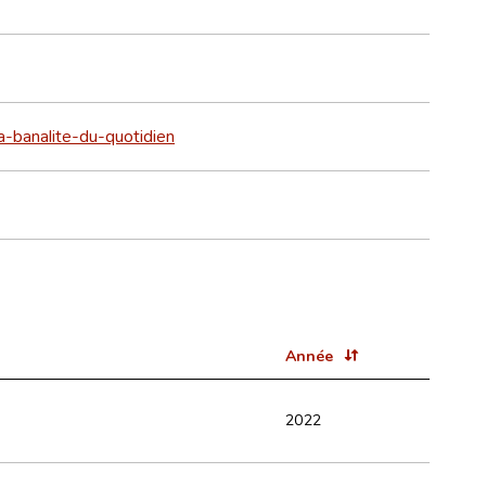
la-banalite-du-quotidien
Année
2022