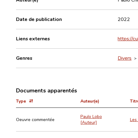
Date de publication
2022
Liens externes
https://c
Genres
Divers
Documents apparentés
Type
Auteur(e)
Titr
Paulo Lobo
Oeuvre commentée
Les 
[Auteur]