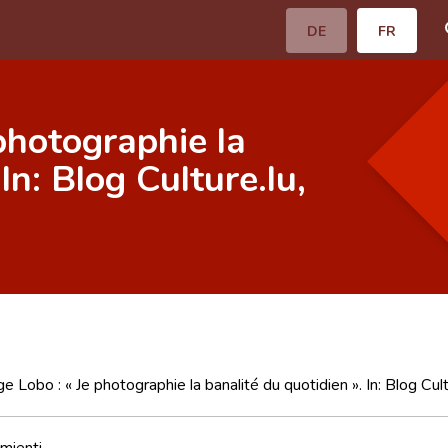
DE
FR
photographie la
In: Blog Culture.lu,
ge Lobo : « Je photographie la banalité du quotidien ». In: Blog Cul
mienti