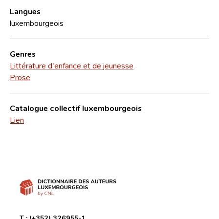
Langues
luxembourgeois
Genres
Littérature d'enfance et de jeunesse
Prose
Catalogue collectif luxembourgeois
Lien
T :
(+352) 326955-1