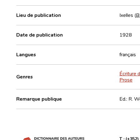
Lieu de publication
Ixelles (
B
Date de publication
1928
Langues
français
Écriture d
Genres
Prose
Remarque publique
Ed.: R. 
T :
(+352)