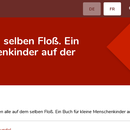
DE
FR
 selben Floß. Ein
enkinder auf der
n alle auf dem selben Floß. Ein Buch für kleine Menschenkinder 
undel