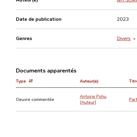
Date de publication
2023
Genres
Divers
Documents apparentés
Type
Auteur(e)
Titr
Antoine Pohu
Oeuvre commentée
Parf
[Auteur]