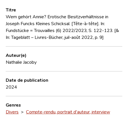
Titre
Wem gehört Annie? Erotische Besitzverhältnisse in
Joseph Funcks Kleines Schicksal. [Tête-à-tête]. In:
Fundstücke = Trouvailles (6) 2022/2023, S. 122-123. [&
In: Tageblatt – Livres-Bücher, juil-août 2022, p. 9]
Auteur(e)
Nathalie Jacoby
Date de publication
2024
Genres
Divers
>
Compte-rendu, portrait d'auteur, interview