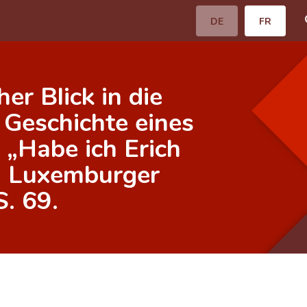
DE
FR
er Blick in die
Geschichte eines
: „Habe ich Erich
n: Luxemburger
. 69.