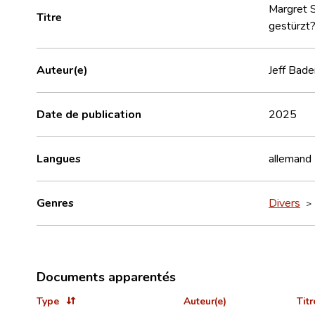
Margret S
Titre
gestürzt?
Auteur(e)
Jeff Bade
Date de publication
2025
Langues
allemand
Genres
Divers
Documents apparentés
Type
Auteur(e)
Titr