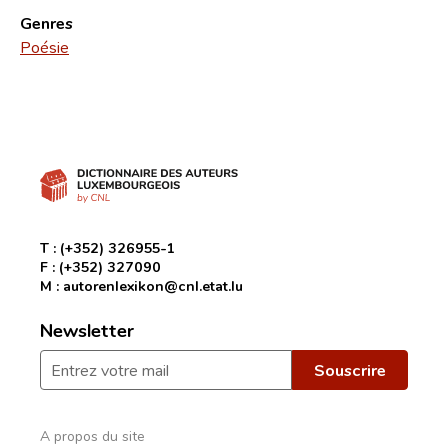
Genres
Poésie
T :
(+352) 326955-1
F :
(+352) 327090
M :
autorenlexikon@cnl.etat.lu
Newsletter
A propos du site