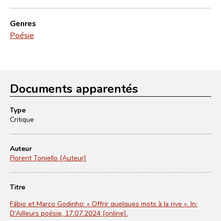
Genres
Poésie
Documents apparentés
Type
Critique
Auteur
Florent Toniello [Auteur]
Titre
Fábio et Marco Godinho: « Offrir quelques mots à la rive ». In:
D’Ailleurs poésie, 17.07.2024 [online].