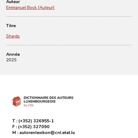
Auteur
Emmanuel Bock [Auteur]
Titre
Shards
Année
2025
T :
(+352) 326955-1
F :
(+352) 327090
M :
autorenlexikon@cnl.etat.lu