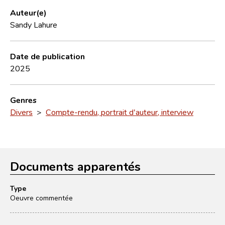
Auteur(e)
Sandy Lahure
Date de publication
2025
Genres
Divers
>
Compte-rendu, portrait d'auteur, interview
Documents apparentés
Type
Oeuvre commentée