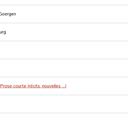
Goergen
urg
Prose courte (récits, nouvelles, ...)