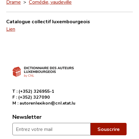
Drame
>
Comédie, vaudeville
Catalogue collectif luxembourgeois
Lien
T :
(+352) 326955-1
F :
(+352) 327090
M :
autorenlexikon@cnl.etat.lu
Newsletter