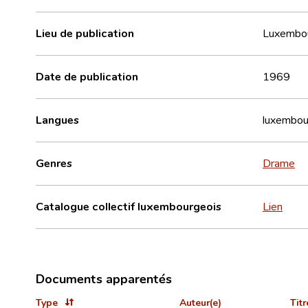
Lieu de publication
Luxembo
Date de publication
1969
Langues
luxembou
Genres
Drame
Catalogue collectif luxembourgeois
Lien
Documents apparentés
Type
Auteur(e)
Titr