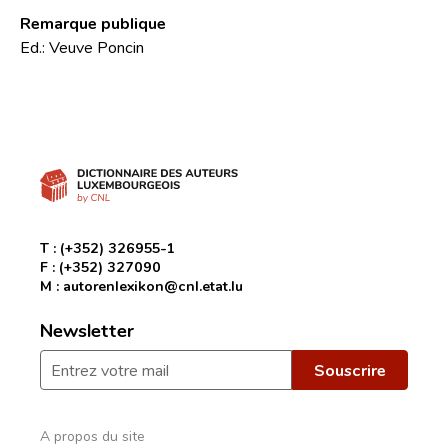
Remarque publique
Ed.: Veuve Poncin
T :
(+352) 326955-1
F :
(+352) 327090
M :
autorenlexikon@cnl.etat.lu
Newsletter
A propos du site