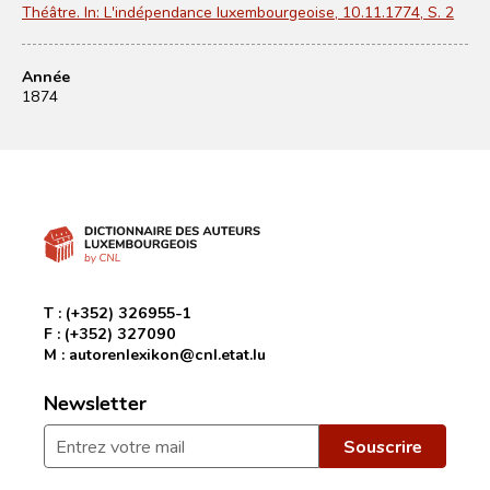
Théâtre. In: L'indépendance luxembourgeoise, 10.11.1774, S. 2
Année
1874
T :
(+352) 326955-1
F :
(+352) 327090
M :
autorenlexikon@cnl.etat.lu
Newsletter