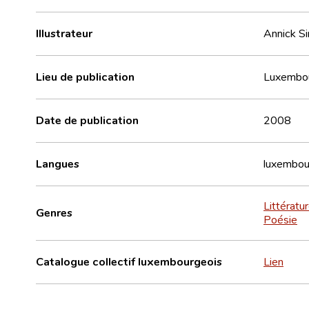
Illustrateur
Annick Si
Lieu de publication
Luxembo
Date de publication
2008
Langues
luxembou
Littératu
Genres
Poésie
Catalogue collectif luxembourgeois
Lien