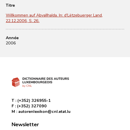
Titre
Willkommen auf Abvallhalda. In: d'Lëtzebuerger Land,
22.12.2006, S. 26.
Année
2006
T :
(+352) 326955-1
F :
(+352) 327090
M :
autorenlexikon@cnl.etat.lu
Newsletter