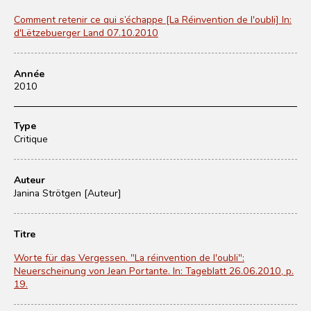
Comment retenir ce qui s’échappe [La Réinvention de l'oubli] In:
d'Lëtzebuerger Land 07.10.2010
Année
2010
Type
Critique
Auteur
Janina Strötgen [Auteur]
Titre
Worte für das Vergessen. "La réinvention de l'oubli":
Neuerscheinung von Jean Portante. In: Tageblatt 26.06.2010, p.
19.