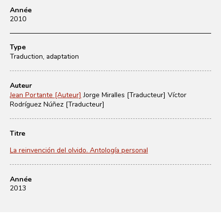
Année
2010
Type
Traduction, adaptation
Auteur
Jean Portante [Auteur]
Jorge Miralles [Traducteur]
Víctor
Rodríguez Núñez [Traducteur]
Titre
La reinvención del olvido. Antología personal
Année
2013