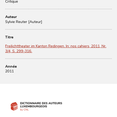
Critique
Auteur
Sylvie Reuter [Auteur]
Titre
Freilichttheater im Kanton Redingen. In: nos cahiers, 2011, Nr.
3/4, S. 299-316.
Année
2011