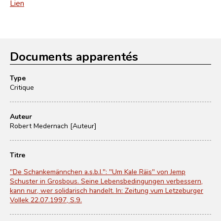
Lien
Documents apparentés
Type
Critique
Auteur
Robert Medernach [Auteur]
Titre
"De Schankemännchen a.s.b.l.": "Um Kale Räis" von Jemp
Schuster in Grosbous. Seine Lebensbedingungen verbessern,
kann nur, wer solidarisch handelt. In: Zeitung vum Letzeburger
Vollek 22.07.1997, S.9.