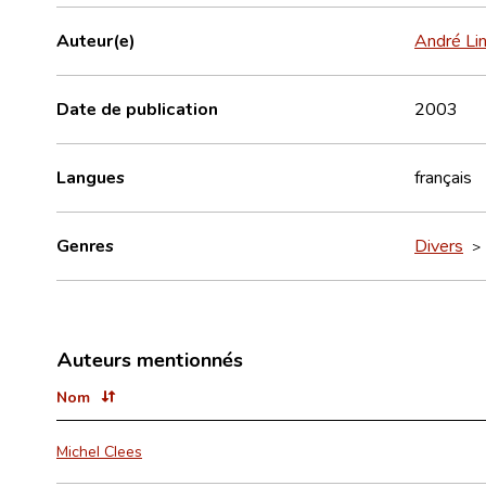
Auteur(e)
André Li
Date de publication
2003
Langues
français
Genres
Divers
Auteurs mentionnés
Nom
Michel Clees