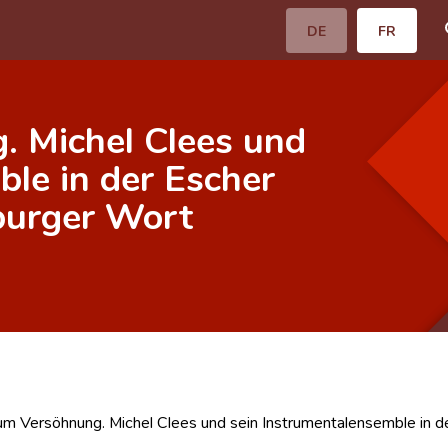
DE
FR
 Michel Clees und
le in der Escher
mburger Wort
 Versöhnung. Michel Clees und sein Instrumentalensemble in de