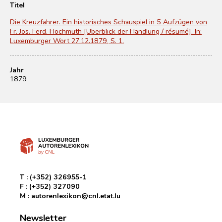
Titel
Die Kreuzfahrer. Ein historisches Schauspiel in 5 Aufzügen von
Fr. Jos. Ferd. Hochmuth [Überblick der Handlung / résumé]. In:
Luxemburger Wort 27.12.1879, S. 1.
Jahr
1879
T :
(+352) 326955-1
F :
(+352) 327090
M :
autorenlexikon@cnl.etat.lu
Newsletter