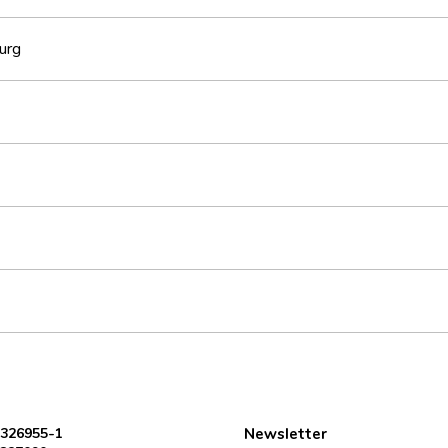
urg
 326955-1
Newsletter