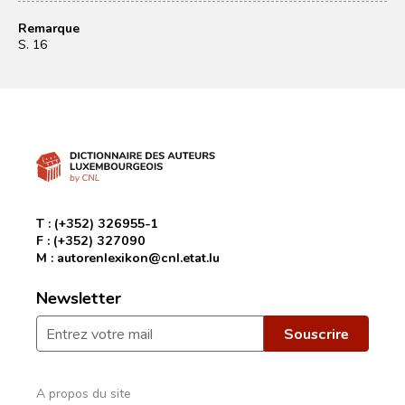
Remarque
S. 16
T :
(+352) 326955-1
F :
(+352) 327090
M :
autorenlexikon@cnl.etat.lu
Newsletter
A propos du site