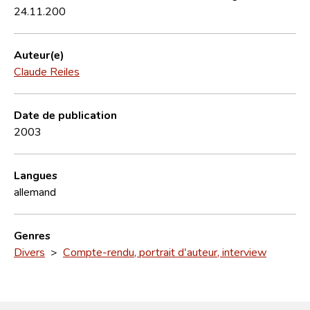
24.11.200
Auteur(e)
Claude Reiles
Date de publication
2003
Langues
allemand
Genres
Divers
>
Compte-rendu, portrait d'auteur, interview