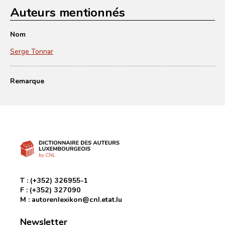
Auteurs mentionnés
Nom
Serge Tonnar
Remarque
T :
(+352) 326955-1
F :
(+352) 327090
M :
autorenlexikon@cnl.etat.lu
Newsletter