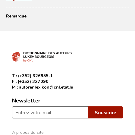
Remarque
T :
(+352) 326955-1
F :
(+352) 327090
M :
autorenlexikon@cnl.etat.lu
Newsletter
A propos du site