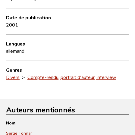
Date de publication
2001
Langues
allemand
Genres
Divers
>
Compte-rendu, portrait d'auteur, interview
Auteurs mentionnés
Nom
Serge Tonnar