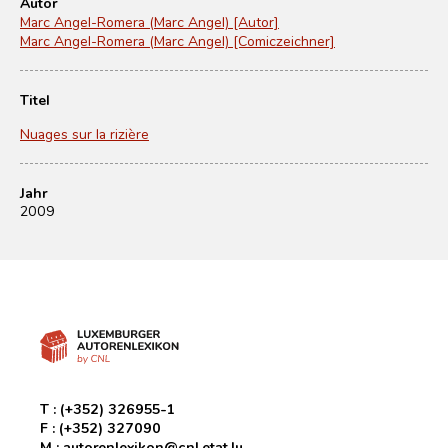
Autor
Marc Angel-Romera (Marc Angel) [Autor]
Marc Angel-Romera (Marc Angel) [Comiczeichner]
Titel
Nuages sur la rizière
Jahr
2009
T :
(+352) 326955-1
F :
(+352) 327090
M :
autorenlexikon@cnl.etat.lu