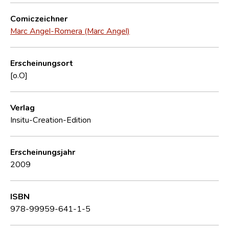
Comiczeichner
Marc Angel-Romera (Marc Angel)
Erscheinungsort
[o.O]
Verlag
Insitu-Creation-Edition
Erscheinungsjahr
2009
ISBN
978-99959-641-1-5