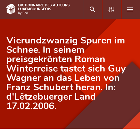
DE
FR
Vierundzwanzig Spuren im
Schnee. In seinem
preisgekrönten Roman
Accueil
Winterreise tastet sich Guy
Auteur(e)s A-Z
Wagner an das Leben von
Recherche avancée
Franz Schubert heran. In:
d'Lëtzebuerger Land
Foire aux questions
17.02.2006.
CNL
Équipe scientifique
Contact