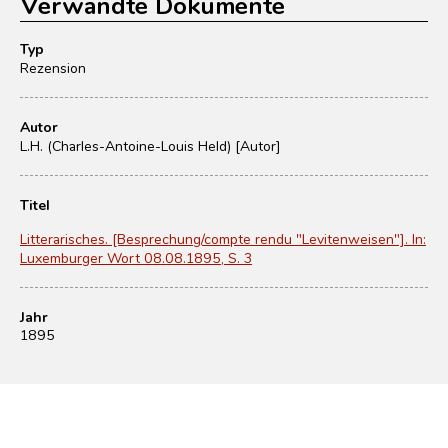
Verwandte Dokumente
Typ
Rezension
Autor
L.H. (Charles-Antoine-Louis Held) [Autor]
Titel
Litterarisches. [Besprechung/compte rendu "Levitenweisen"]. In:
Luxemburger Wort 08.08.1895, S. 3
Jahr
1895