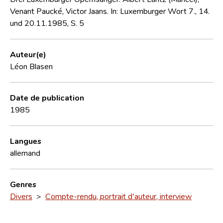
Venant Paucké, Victor Jaans. In: Luxemburger Wort 7., 14.
und 20.11.1985, S. 5
Auteur(e)
Léon Blasen
Date de publication
1985
Langues
allemand
Genres
Divers
>
Compte-rendu, portrait d'auteur, interview