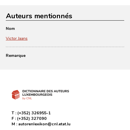
Auteurs mentionnés
Nom
Victor Jaans
Remarque
T :
(+352) 326955-1
F :
(+352) 327090
M :
autorenlexikon@cnl.etat.lu