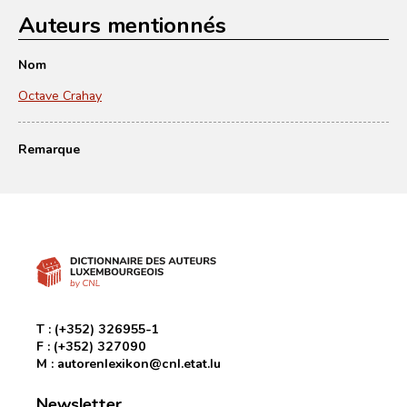
Auteurs mentionnés
Nom
Octave Crahay
Remarque
T :
(+352) 326955-1
F :
(+352) 327090
M :
autorenlexikon@cnl.etat.lu
Newsletter