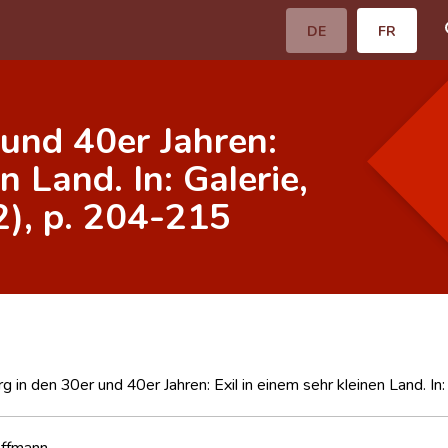
DE
FR
und 40er Jahren:
n Land. In: Galerie,
2), p. 204-215
 in den 30er und 40er Jahren: Exil in einem sehr kleinen Land. In:
ffmann