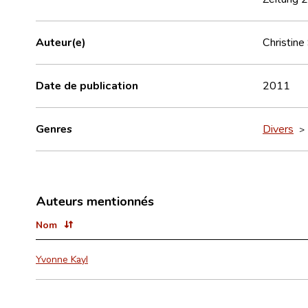
Auteur(e)
Christine
Date de publication
2011
Genres
Divers
Auteurs mentionnés
Nom
Yvonne Kayl