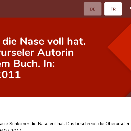
DE
FR
die Nase voll hat.
urseler Autorin
m Buch. In:
2011
le Schleimer die Nase voll hat. Das beschreibt die Oberurseler 
26.07.2011