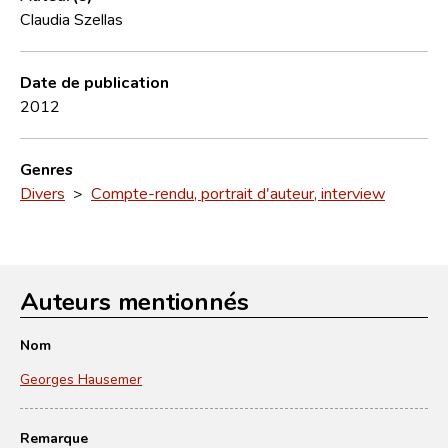
Claudia Szellas
Date de publication
2012
Genres
Divers
>
Compte-rendu, portrait d'auteur, interview
Auteurs mentionnés
Nom
Georges Hausemer
Remarque