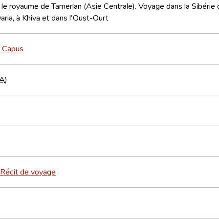
 le royaume de Tamerlan (Asie Centrale). Voyage dans la Sibérie o
ria, à Khiva et dans l'Oust-Ourt
e Capus
A
)
Récit de voyage