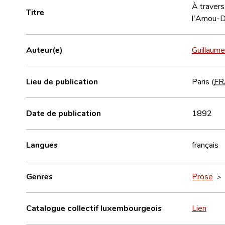
À travers
Titre
l'Amou-Da
Auteur(e)
Guillaum
Lieu de publication
Paris (
FR
Date de publication
1892
Langues
français
Genres
Prose
>
Catalogue collectif luxembourgeois
Lien