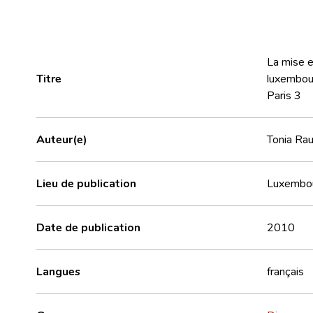
La mise e
Titre
luxembour
Paris 3
Auteur(e)
Tonia Ra
Lieu de publication
Luxembo
Date de publication
2010
Langues
français