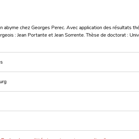
n abyme chez Georges Perec. Avec application des résultats thé
geois : Jean Portante et Jean Sorrente. Thèse de doctorat : Uni
us
urg