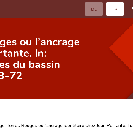
DE
FR
ges ou l’ancrage
tante. In:
es du bassin
63-72
ge, Terres Rouges ou l’ancrage identitaire chez Jean Portante. In