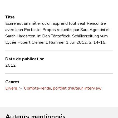
Titre
Ecrire est un métier qu’on apprend tout seul. Rencontre
avec Jean Portante. Propos recueillis par Sara Agostini et
Sarah Hargarten. In: Den Tëntefleck. Schülerzeitung vum
Lycée Hubert Clément. Nummer 1, Juli 2012, S. 14-15.
Date de publication
2012
Genres
Divers
>
Compte-rendu, portrait d'auteur, interview
Auteurs mentionnés