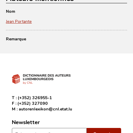
Nom
Jean Portante
Remarque
T :
(+352) 326955-1
F :
(+352) 327090
M :
autorenlexikon@cnl.etat.lu
Newsletter