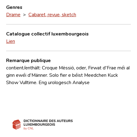
Genres
Drame
>
Cabaret, revue, sketch
Catalogue collectif luxembourgeois
Lien
Remarque publique
contient/enthält: Croque Mëssiö, oder, Firwat d'Frae méi al
ginn ewéi d'Männer. Solo fier e béist Meedchen Kuck
Show Vulltime. Eng urologesch Analyse