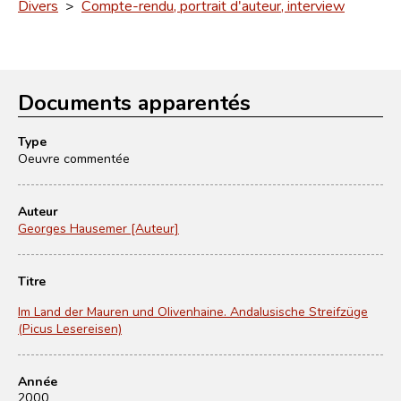
Divers
>
Compte-rendu, portrait d'auteur, interview
Documents apparentés
Type
Oeuvre commentée
Auteur
Georges Hausemer [Auteur]
Titre
Im Land der Mauren und Olivenhaine. Andalusische Streifzüge
(Picus Lesereisen)
Année
2000